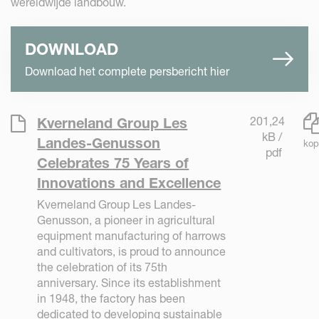
wereldwijde landbouw.
DOWNLOAD
Download het complete persbericht hier
201,24
Kverneland Group Les
kB /
Landes-Genusson
kop
pdf
Celebrates 75 Years of
Innovations and Excellence
Kverneland Group Les Landes-
Genusson, a pioneer in agricultural
equipment manufacturing of harrows
and cultivators, is proud to announce
the celebration of its 75th
anniversary. Since its establishment
in 1948, the factory has been
dedicated to developing sustainable