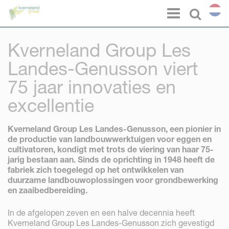
Cookies beheer paneel
Menu
Select l
Kverneland Group Les
Landes-Genusson viert
75 jaar innovaties en
excellentie
Kverneland Group Les Landes-Genusson, een pionier in
de productie van landbouwwerktuigen voor eggen en
cultivatoren, kondigt met trots de viering van haar 75-
jarig bestaan aan. Sinds de oprichting in 1948 heeft de
fabriek zich toegelegd op het ontwikkelen van
duurzame landbouwoplossingen voor grondbewerking
en zaaibedbereiding.
In de afgelopen zeven en een halve decennia heeft
Kverneland Group Les Landes-Genusson zich gevestigd