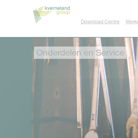
Cookies beheer paneel
Download Centre
Werke
Onderdelen en Service