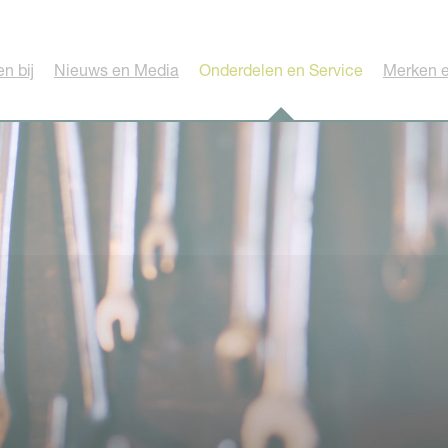
n bij
Nieuws en Media
Onderdelen en Service
Merken e