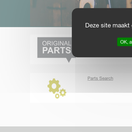
Deze site maakt 
Originele Onderdelen
OK, a
& Service
Parts Search