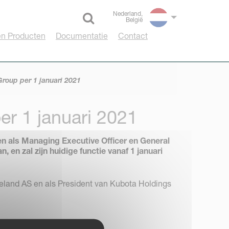
Nederland,
België
Select language
n Producten
Documentatie
Contact
roup per 1 januari 2021
r 1 januari 2021
 als Managing Executive Officer en General
en zal zijn huidige functie vanaf 1 januari
land AS en als President van Kubota Holdings