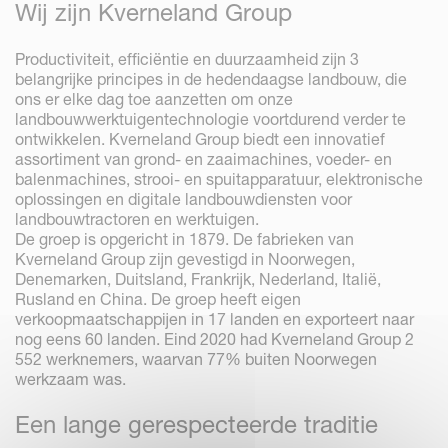
Wij zijn Kverneland Group
Productiviteit, efficiëntie en duurzaamheid zijn 3
belangrijke principes in de hedendaagse landbouw, die
ons er elke dag toe aanzetten om onze
landbouwwerktuigentechnologie voortdurend verder te
ontwikkelen. Kverneland Group biedt een innovatief
assortiment van grond- en zaaimachines, voeder- en
balenmachines, strooi- en spuitapparatuur, elektronische
oplossingen en digitale landbouwdiensten voor
landbouwtractoren en werktuigen.
De groep is opgericht in 1879. De fabrieken van
Kverneland Group zijn gevestigd in Noorwegen,
Denemarken, Duitsland, Frankrijk, Nederland, Italië,
Rusland en China. De groep heeft eigen
verkoopmaatschappijen in 17 landen en exporteert naar
nog eens 60 landen. Eind 2020 had Kverneland Group 2
552 werknemers, waarvan 77% buiten Noorwegen
werkzaam was.
Een lange gerespecteerde traditie