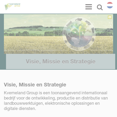
Cookies beheer paneel
Menu
Select l
Visie, Missie en Strategie
Visie, Missie en Strategie
Kverneland Group is een toonaangevend internationaal
bedrijf voor de ontwikkeling, productie en distributie van
landbouwwerktuigen, elektronische oplossingen en
digitale diensten.