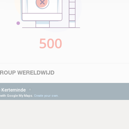
GROUP WERELDWIJD