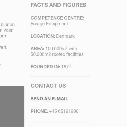
FACTS AND FIGURES
COMPETENCE CENTRE:
Forage Equipment
 binnen
n voor
orp
LOCATION:
Denmark
ert.
AREA:
100.000m² with
50.000m2 roofed facilities
t
FOUNDED IN:
1877
CONTACT US
SEND AN E-MAIL
PHONE:
+45 65191900