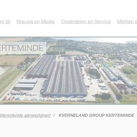
n bij
Nieuws en Media
Onderdelen en Service
Merken e
ERTEMINDE
Wereldwijde aanwezigheid
KVERNELAND GROUP KERTEMINDE