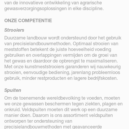
van de innovatieve ontwikkeling van agrarische
gewasverzorgingsoplossingen in elke discipline.
ONZE COMPETENTIE
Strooiers
Duurzame landbouw wordt ondersteund door het gebruik
van precisielandbouwmethoden. Optimaal strooien van
meststoffen betekent de juiste hoeveelheid voeding
gebruiken en overlappingen vermijden om de groei van
het gewas en daardoor de opbrengst te maximaliseren.
Met onze kunstmeststrooiers garanderen wij nauwkeurig
strooien, eenvoudige bediening, jarenlang probleemloos
gebruik, minder restproducten en lagere bedrijfskosten.
Spuiten
Om de toenemende wereldbevolking te voeden, moeten
we onze gewassen beschermen tegen ziekten, plagen en
onkruid. Veldspuiten moeten dit werk op een duurzame
manier doen. Daarom is ons assortiment veldspuiten
ontworpen ter ondersteuning van
precisielandbouwmethoden met geavanceerde