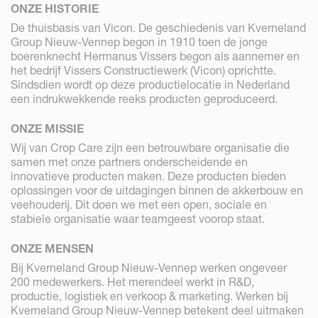
ONZE HISTORIE
De thuisbasis van Vicon. De geschiedenis van Kverneland
Group Nieuw-Vennep begon in 1910 toen de jonge
boerenknecht Hermanus Vissers begon als aannemer en
het bedrijf Vissers Constructiewerk (Vicon) oprichtte.
Sindsdien wordt op deze productielocatie in Nederland
een indrukwekkende reeks producten geproduceerd.
ONZE MISSIE
Wij van Crop Care zijn een betrouwbare organisatie die
samen met onze partners onderscheidende en
innovatieve producten maken. Deze producten bieden
oplossingen voor de uitdagingen binnen de akkerbouw en
veehouderij. Dit doen we met een open, sociale en
stabiele organisatie waar teamgeest voorop staat.
ONZE MENSEN
Bij Kverneland Group Nieuw-Vennep werken ongeveer
200 medewerkers. Het merendeel werkt in R&D,
productie, logistiek en verkoop & marketing. Werken bij
Kverneland Group Nieuw-Vennep betekent deel uitmaken