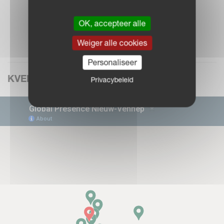
OK, accepteer alle
Weiger alle cookies
Personaliseer
KVERNELAND GROUP WERELDWIJD
Privacybeleid