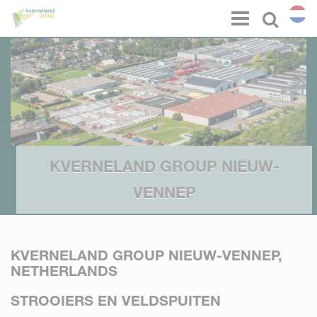
Cookies beheer paneel
Menu
Select l
KVERNELAND GROUP NIEUW-
VENNEP
KVERNELAND GROUP NIEUW-VENNEP,
NETHERLANDS
STROOIERS EN VELDSPUITEN