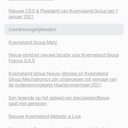
Nieuwe CEO & President van Kverneland Group per 1
januari 2021
Carrièremogelijkheden!
Kverneland Group Metz
Nieuw pand en nieuwe locatie voor Kverneland Group
France S.A.S
Kverneland Group Nieuw-Vennep en Kverneland
Group Mechatronics zijn uitgeroepen tot winnaar van
de ondernemingsprijs Haarlemmermeer 2021
Een legende op het gebied van precisielandbouw
gaat met pensioen
Nieuwe Kverneland Website is Live