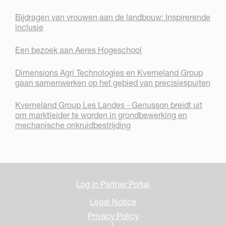
Bijdragen van vrouwen aan de landbouw: Inspirerende
inclusie
Een bezoek aan Aeres Hogeschool
Dimensions Agri Technologies en Kverneland Group
gaan samenwerken op het gebied van precisiespuiten
Kverneland Group Les Landes - Genusson breidt uit
om marktleider te worden in grondbewerking en
mechanische onkruidbestrijding
Log in Partner Portal
Legal Notice
Privacy Policy