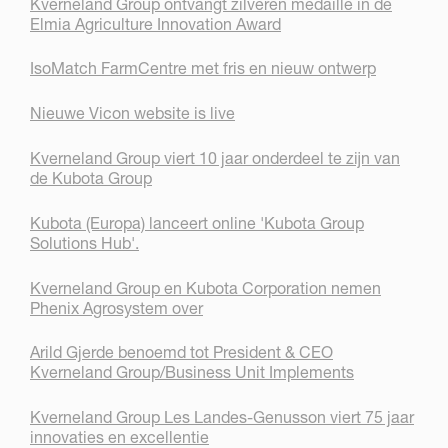
Kverneland Group ontvangt zilveren medaille in de
Elmia Agriculture Innovation Award
IsoMatch FarmCentre met fris en nieuw ontwerp
Nieuwe Vicon website is live
Kverneland Group viert 10 jaar onderdeel te zijn van
de Kubota Group
Kubota (Europa) lanceert online 'Kubota Group
Solutions Hub'.
Kverneland Group en Kubota Corporation nemen
Phenix Agrosystem over
Arild Gjerde benoemd tot President & CEO
Kverneland Group/Business Unit Implements
Kverneland Group Les Landes-Genusson viert 75 jaar
innovaties en excellentie