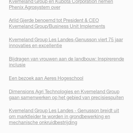
Kverneland Group en Kubota Corporation nemen
Phenix Agrosystem over
Arild Gjerde benoemd tot President & CEO
Kverneland Group/Business Unit Implements
Kverneland Group Les Landes-Genusson viert 75 jaar
innovaties en excellentie
Bijdragen van vrouwen aan de landbouw: Inspirerende
inclusie
Een bezoek aan Aeres Hogeschool
Dimensions Agri Technologies en Kverneland Group
gaan samenwerken op het gebied van precisiespuiten
Kverneland Group Les Landes - Genusson breidt uit
om marktleider te worden in grondbewerking en
mechanische onkruidbestrijding