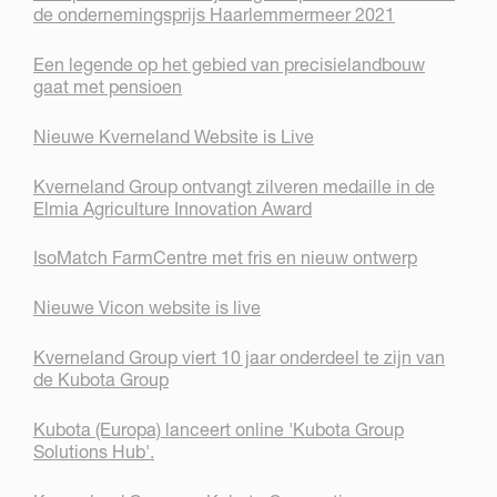
de ondernemingsprijs Haarlemmermeer 2021
Een legende op het gebied van precisielandbouw
gaat met pensioen
Nieuwe Kverneland Website is Live
Kverneland Group ontvangt zilveren medaille in de
Elmia Agriculture Innovation Award
IsoMatch FarmCentre met fris en nieuw ontwerp
Nieuwe Vicon website is live
Kverneland Group viert 10 jaar onderdeel te zijn van
de Kubota Group
Kubota (Europa) lanceert online 'Kubota Group
Solutions Hub'.