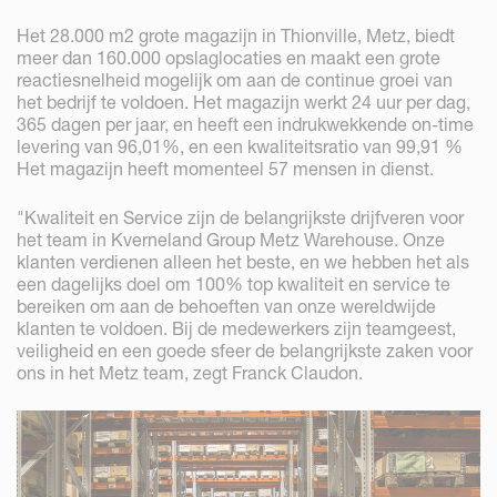
Het 28.000 m2 grote magazijn in Thionville, Metz, biedt
meer dan 160.000 opslaglocaties en maakt een grote
reactiesnelheid mogelijk om aan de continue groei van
het bedrijf te voldoen. Het magazijn werkt 24 uur per dag,
365 dagen per jaar, en heeft een indrukwekkende on-time
levering van 96,01%, en een kwaliteitsratio van 99,91 %
Het magazijn heeft momenteel 57 mensen in dienst.
"Kwaliteit en Service zijn de belangrijkste drijfveren voor
het team in Kverneland Group Metz Warehouse. Onze
klanten verdienen alleen het beste, en we hebben het als
een dagelijks doel om 100% top kwaliteit en service te
bereiken om aan de behoeften van onze wereldwijde
klanten te voldoen. Bij de medewerkers zijn teamgeest,
veiligheid en een goede sfeer de belangrijkste zaken voor
ons in het Metz team, zegt Franck Claudon.