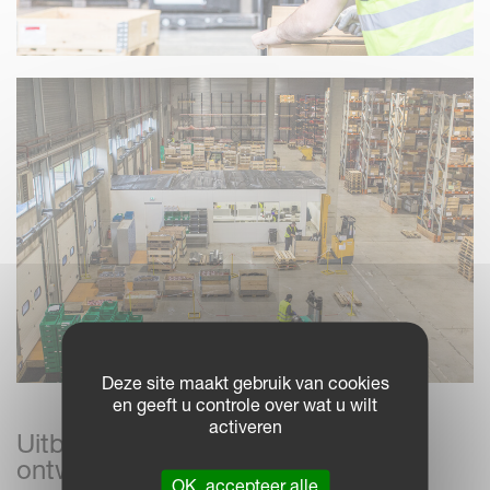
Deze site maakt gebruik van cookies
en geeft u controle over wat u wilt
activeren
Uitbreiding, mijlpalen en nieuw
ontwikkelingsproject
OK, accepteer alle