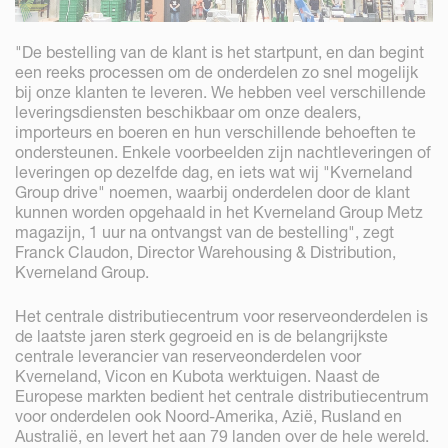
"De bestelling van de klant is het startpunt, en dan begint
een reeks processen om de onderdelen zo snel mogelijk
bij onze klanten te leveren. We hebben veel verschillende
leveringsdiensten beschikbaar om onze dealers,
importeurs en boeren en hun verschillende behoeften te
ondersteunen. Enkele voorbeelden zijn nachtleveringen of
leveringen op dezelfde dag, en iets wat wij "Kverneland
Group drive" noemen, waarbij onderdelen door de klant
kunnen worden opgehaald in het Kverneland Group Metz
magazijn, 1 uur na ontvangst van de bestelling", zegt
Franck Claudon, Director Warehousing & Distribution,
Kverneland Group.
Het centrale distributiecentrum voor reserveonderdelen is
de laatste jaren sterk gegroeid en is de belangrijkste
centrale leverancier van reserveonderdelen voor
Kverneland, Vicon en Kubota werktuigen. Naast de
Europese markten bedient het centrale distributiecentrum
voor onderdelen ook Noord-Amerika, Azië, Rusland en
Australië, en levert het aan 79 landen over de hele wereld.