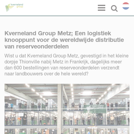
Cookies beheer paneel
Menu
Select l
Kverneland Group Metz; Een logistiek
knooppunt voor de wereldwijde distributie
van reserveonderdelen
Wist u dat Kverneland Group Metz, gevestigd in het kleine
dorpje Thionville nabij Metz in Frankrijk, dagelijks meer
dan 600 bestellingen van reserveonderdelen verzendt
naar landbouwers over de hele wereld?