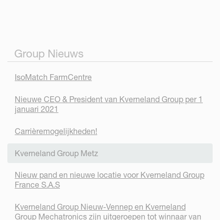
Group Nieuws
IsoMatch FarmCentre
Nieuwe CEO & President van Kverneland Group per 1
januari 2021
Carrièremogelijkheden!
Kverneland Group Metz
Nieuw pand en nieuwe locatie voor Kverneland Group
France S.A.S
Kverneland Group Nieuw-Vennep en Kverneland
Group Mechatronics zijn uitgeroepen tot winnaar van