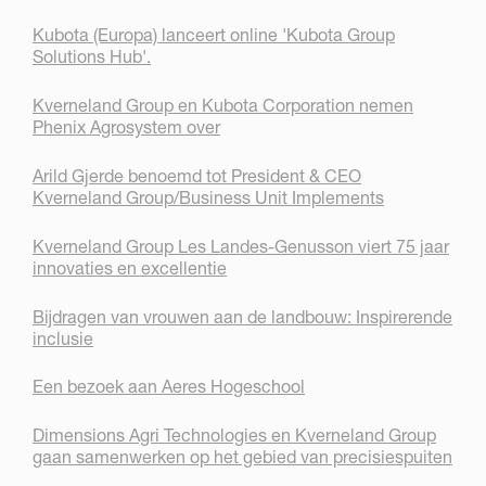
Kubota (Europa) lanceert online 'Kubota Group
Solutions Hub'.
Kverneland Group en Kubota Corporation nemen
Phenix Agrosystem over
Arild Gjerde benoemd tot President & CEO
Kverneland Group/Business Unit Implements
Kverneland Group Les Landes-Genusson viert 75 jaar
innovaties en excellentie
Bijdragen van vrouwen aan de landbouw: Inspirerende
inclusie
Een bezoek aan Aeres Hogeschool
Dimensions Agri Technologies en Kverneland Group
gaan samenwerken op het gebied van precisiespuiten