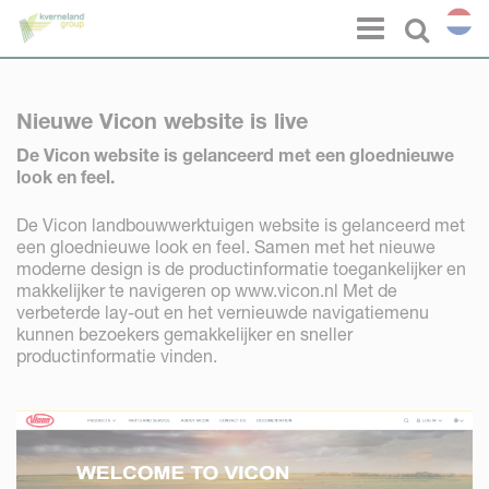
Cookies beheer paneel
Menu
Select l
Nieuwe Vicon website is live
De Vicon website is gelanceerd met een gloednieuwe
look en feel.
De Vicon landbouwwerktuigen website is gelanceerd met
een gloednieuwe look en feel. Samen met het nieuwe
moderne design is de productinformatie toegankelijker en
makkelijker te navigeren op www.vicon.nl Met de
verbeterde lay-out en het vernieuwde navigatiemenu
kunnen bezoekers gemakkelijker en sneller
productinformatie vinden.