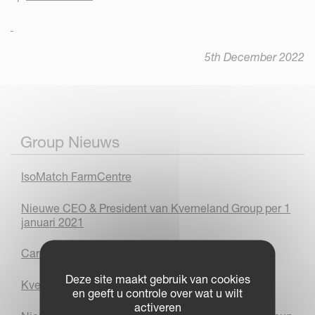
5th December 2022
Group Nieuws
IsoMatch FarmCentre
Nieuwe CEO & President van Kverneland Group per 1
januari 2021
Carrièremogelijkheden!
Deze site maakt gebruik van cookies
Kverneland Group Metz
en geeft u controle over wat u wilt
activeren